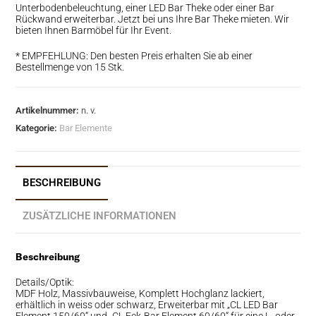
Unterbodenbeleuchtung, einer LED Bar Theke oder einer Bar
Rückwand erweiterbar. Jetzt bei uns Ihre Bar Theke mieten. Wir
bieten Ihnen Barmöbel für Ihr Event.
* EMPFEHLUNG: Den besten Preis erhalten Sie ab einer
Bestellmenge von 15 Stk.
Artikelnummer:
n. v.
Kategorie:
Bar Elemente
BESCHREIBUNG
ZUSÄTZLICHE INFORMATIONEN
Beschreibung
Details/Optik:
MDF Holz, Massivbauweise, Komplett Hochglanz lackiert,
erhältlich in weiss oder schwarz, Erweiterbar mit „CL LED Bar