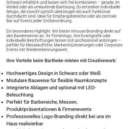
Schwarz erhältlich und lassen sich frei kombinieren – gerade, im
Winkel oder als umlaufende Barlösung. So entstehen individuelle
Setups, die sowohl optisch überzeugen als auch funktional
durchdacht sind. Ideal für Empfangsbereiche oder als zentrale
Bar auf Events jeder Größenordnung.
Ein besonderes Highlight: Wir bieten Inhouse-Branding direkt auf
den Barelementen an. Ihr Firmenlogo, Ihre Eventgrafik oder
individuelle Beschriftungen lassen sich professionell anbringen –
perfekt für Messeauftritte, Markeninszenierungen oder Corporate
Events mit Wiedererkennungswert.
Ihre Vorteile beim Bartheke mieten mit Creativework:
Hochwertiges Design in Schwarz oder Weiß
Modulare Bauweise für flexible Raumkonzepte
Integrierte Ablagen und optional mit LED-
Beleuchtung
Perfekt für Barbereiche, Messen,
Produktpräsentationen & Firmenevents
Professionelles Logo-Branding direkt bei uns im
Haus realisierbar