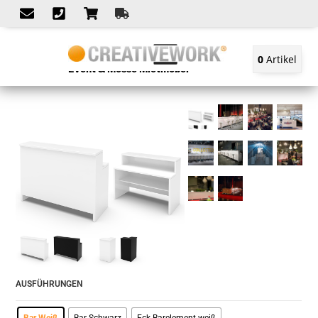
0
Artikel
Event & Messe Mietmöbel
AUSFÜHRUNGEN