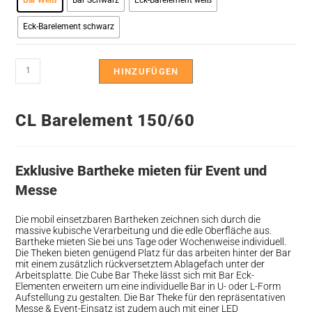
Bar Weiß
Bar Schwarz
Eck-Barelement weiß
Eck-Barelement schwarz
HINZUFÜGEN
CL Barelement 150/60
Exklusive Bartheke mieten für Event und
Messe
Die mobil einsetzbaren Bartheken zeichnen sich durch die
massive kubische Verarbeitung und die edle Oberfläche aus.
Bartheke mieten Sie bei uns Tage oder Wochenweise individuell.
Die Theken bieten genügend Platz für das arbeiten hinter der Bar
mit einem zusätzlich rückversetztem Ablagefach unter der
Arbeitsplatte. Die Cube Bar Theke lässt sich mit Bar Eck-
Elementen erweitern um eine individuelle Bar in U- oder L-Form
Aufstellung zu gestalten. Die Bar Theke für den repräsentativen
Messe & Event-Einsatz ist zudem auch mit einer LED