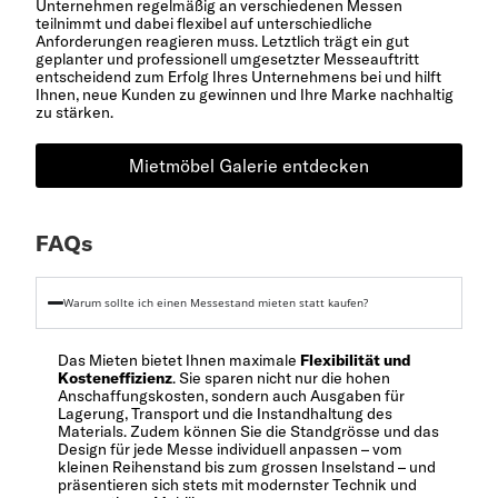
Unternehmen regelmäßig an verschiedenen Messen
teilnimmt und dabei flexibel auf unterschiedliche
Anforderungen reagieren muss. Letztlich trägt ein gut
geplanter und professionell umgesetzter Messeauftritt
entscheidend zum Erfolg Ihres Unternehmens bei und hilft
Ihnen, neue Kunden zu gewinnen und Ihre Marke nachhaltig
zu stärken.
Mietmöbel Galerie entdecken
FAQs
Warum sollte ich einen Messestand mieten statt kaufen?
Das Mieten bietet Ihnen maximale
Flexibilität und
Kosteneffizienz
. Sie sparen nicht nur die hohen
Anschaffungskosten, sondern auch Ausgaben für
Lagerung, Transport und die Instandhaltung des
Materials. Zudem können Sie die Standgrösse und das
Design für jede Messe individuell anpassen – vom
kleinen Reihenstand bis zum grossen Inselstand – und
präsentieren sich stets mit modernster Technik und