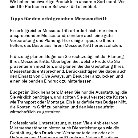
Wir haben hochwertige Produkte in unserem Sortiment. Wir
sind Ihr Partner in der Schweiz für Leihmöbel.
Tipps für den erfolgreichen Messeauftritt
Ein erfolgreicher Messeauftritt erfordert nicht nur einen
ansprechenden Messestand, sondern auch eine gute
Vorbereitung und Planung. Hier einige Tipps, die Ihnen
helfen, das Beste aus Ihrem Messeauftritt herauszuholen:
Frühzeitig planen: Beginnen Sie rechtzeitig mit der Planung
Ihres Messeauftritts. Überlegen Sie, welche Produkte Sie
präsentieren möchten, und planen Sie die Gestaltung Ihres
Messestands entsprechend. Berücksichtigen Sie dabei auch
den Einsatz von Give Aways, um Besucher anzulocken und
einen bleibenden Eindruck zu hinterlassen.
Budget im Blick behalten: Mieten Sie nur die Ausstattung, die
Sie wirklich benötigen, und achten Sie auf versteckte Kosten
wie Transport oder Montage. Ein klar definiertes Budget hilft,
die Kosten im Griff zu behalten und den Messeauftritt
wirtschaftlich zu gestalten.
Professionelle Unterstützung nutzen: Viele Anbieter von
Mietmesseständen bieten auch Dienstleistungen wie die
Gestaltung, den Druck von Werbematerialien oder die
Lieferung und Montage des Stands an. Nutzen Sie diese