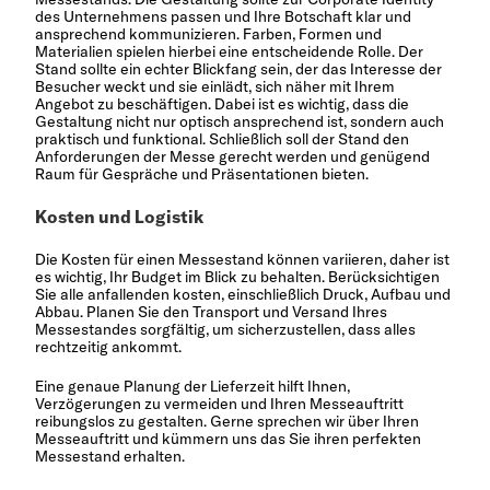
des Unternehmens passen und Ihre Botschaft klar und
ansprechend kommunizieren. Farben, Formen und
Materialien spielen hierbei eine entscheidende Rolle. Der
Stand sollte ein echter Blickfang sein, der das Interesse der
Besucher weckt und sie einlädt, sich näher mit Ihrem
Angebot zu beschäftigen. Dabei ist es wichtig, dass die
Gestaltung nicht nur optisch ansprechend ist, sondern auch
praktisch und funktional. Schließlich soll der Stand den
Anforderungen der Messe gerecht werden und genügend
Raum für Gespräche und Präsentationen bieten.
Kosten und Logistik
Die Kosten für einen Messestand können variieren, daher ist
es wichtig, Ihr Budget im Blick zu behalten. Berücksichtigen
Sie alle anfallenden kosten, einschließlich Druck, Aufbau und
Abbau. Planen Sie den Transport und Versand Ihres
Messestandes sorgfältig, um sicherzustellen, dass alles
rechtzeitig ankommt.
Eine genaue Planung der Lieferzeit hilft Ihnen,
Verzögerungen zu vermeiden und Ihren Messeauftritt
reibungslos zu gestalten. Gerne sprechen wir über Ihren
Messeauftritt und kümmern uns das Sie ihren perfekten
Messestand erhalten.