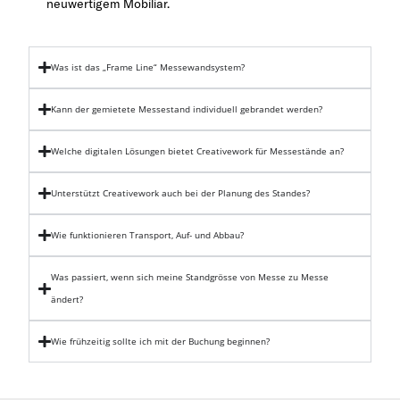
neuwertigem Mobiliar.
Was ist das „Frame Line“ Messewandsystem?
Kann der gemietete Messestand individuell gebrandet werden?
Welche digitalen Lösungen bietet Creativework für Messestände an?
Unterstützt Creativework auch bei der Planung des Standes?
Wie funktionieren Transport, Auf- und Abbau?
Was passiert, wenn sich meine Standgrösse von Messe zu Messe
ändert?
Wie frühzeitig sollte ich mit der Buchung beginnen?