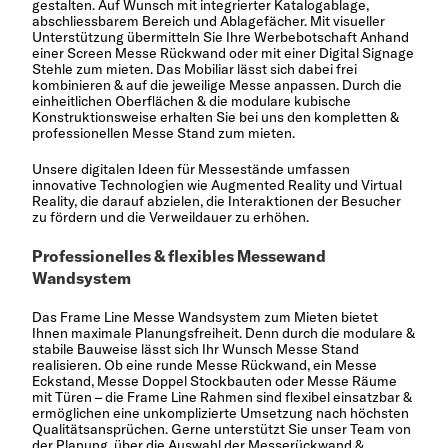
gestalten. Auf Wunsch mit integrierter Katalogablage,
abschliessbarem Bereich und Ablagefächer. Mit visueller
Unterstützung übermitteln Sie Ihre Werbebotschaft Anhand
einer Screen
Messe Rückwand
oder mit einer Digital Signage
Stehle zum mieten. Das Mobiliar lässt sich dabei frei
kombinieren & auf die jeweilige Messe anpassen. Durch die
einheitlichen Oberflächen & die modulare kubische
Konstruktionsweise erhalten Sie bei uns den kompletten &
professionellen Messe
Stand zum mieten
.
Unsere digitalen Ideen für Messestände umfassen
innovative Technologien wie Augmented Reality und Virtual
Reality, die darauf abzielen, die Interaktionen der Besucher
zu fördern und die Verweildauer zu erhöhen.
Professionelles & flexibles Messewand
Wandsystem
Das
Frame Line Messe Wandsystem
zum Mieten bietet
Ihnen maximale Planungsfreiheit. Denn durch die modulare &
stabile Bauweise lässt sich Ihr Wunsch Messe Stand
realisieren. Ob eine runde Messe Rückwand, ein Messe
Eckstand, Messe Doppel Stockbauten oder Messe Räume
mit Türen – die Frame Line Rahmen sind flexibel einsatzbar &
ermöglichen eine unkomplizierte Umsetzung nach höchsten
Qualitätsansprüchen. Gerne unterstützt Sie unser Team von
der Planung, über die Auswahl der Messerückwand &