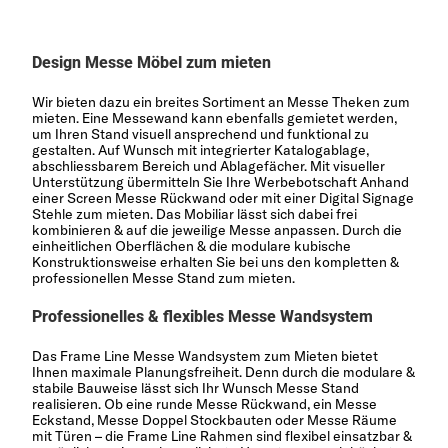
Design Messe Möbel zum mieten
Wir bieten dazu ein breites Sortiment an
Messe Theken zum
mieten
. Eine Messewand kann ebenfalls gemietet werden,
um Ihren Stand visuell ansprechend und funktional zu
gestalten. Auf Wunsch mit integrierter Katalogablage,
abschliessbarem Bereich und Ablagefächer. Mit visueller
Unterstützung übermitteln Sie Ihre Werbebotschaft Anhand
einer Screen Messe Rückwand oder mit einer Digital Signage
Stehle zum mieten. Das Mobiliar lässt sich dabei frei
kombinieren & auf die jeweilige Messe anpassen. Durch die
einheitlichen Oberflächen & die modulare kubische
Konstruktionsweise erhalten Sie bei uns den kompletten &
professionellen Messe Stand zum mieten.
Professionelles & flexibles Messe Wandsystem
Das
Frame Line Messe Wandsystem
zum Mieten bietet
Ihnen maximale Planungsfreiheit. Denn durch die modulare &
stabile Bauweise lässt sich Ihr Wunsch Messe Stand
realisieren. Ob eine runde Messe Rückwand, ein Messe
Eckstand, Messe Doppel Stockbauten oder Messe Räume
mit Türen – die Frame Line Rahmen sind flexibel einsatzbar &