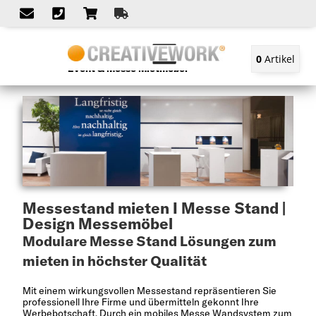
0
Artikel
Event & Messe Mietmöbel
Messestand mieten I Messe Stand |
Design Messemöbel
Modulare Messe Stand Lösungen zum
mieten in höchster Qualität
Mit einem wirkungsvollen Messestand repräsentieren Sie
professionell Ihre Firme und übermitteln gekonnt Ihre
Werbebotschaft. Durch ein
mobiles Messe Wandsystem zum