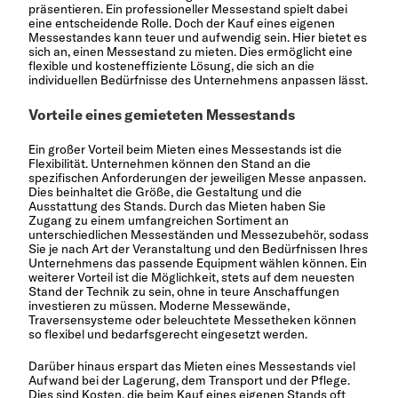
präsentieren. Ein professioneller Messestand spielt dabei
eine entscheidende Rolle. Doch der Kauf eines eigenen
Messestandes kann teuer und aufwendig sein. Hier bietet es
sich an, einen Messestand zu mieten. Dies ermöglicht eine
flexible und kosteneffiziente Lösung, die sich an die
individuellen Bedürfnisse des Unternehmens anpassen lässt.
Vorteile eines gemieteten Messestands
Ein großer Vorteil beim Mieten eines Messestands ist die
Flexibilität. Unternehmen können den Stand an die
spezifischen Anforderungen der jeweiligen Messe anpassen.
Dies beinhaltet die Größe, die Gestaltung und die
Ausstattung des Stands. Durch das Mieten haben Sie
Zugang zu einem umfangreichen Sortiment an
unterschiedlichen Messeständen und Messezubehör, sodass
Sie je nach Art der Veranstaltung und den Bedürfnissen Ihres
Unternehmens das passende Equipment wählen können. Ein
weiterer Vorteil ist die Möglichkeit, stets auf dem neuesten
Stand der Technik zu sein, ohne in teure Anschaffungen
investieren zu müssen. Moderne Messewände,
Traversensysteme oder beleuchtete
Messetheken
können
so flexibel und bedarfsgerecht eingesetzt werden.
Darüber hinaus erspart das Mieten eines Messestands viel
Aufwand bei der Lagerung, dem Transport und der Pflege.
Dies sind Kosten, die beim Kauf eines eigenen Stands oft