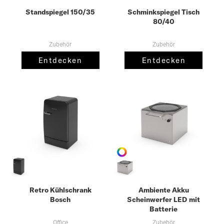
Standspiegel 150/35
Schminkspiegel Tisch
80/40
Zubehör
Zubehör
Entdecken
Entdecken
Retro Kühlschrank
Ambiente Akku
Bosch
Scheinwerfer LED mit
Batterie
Office
Zubehör