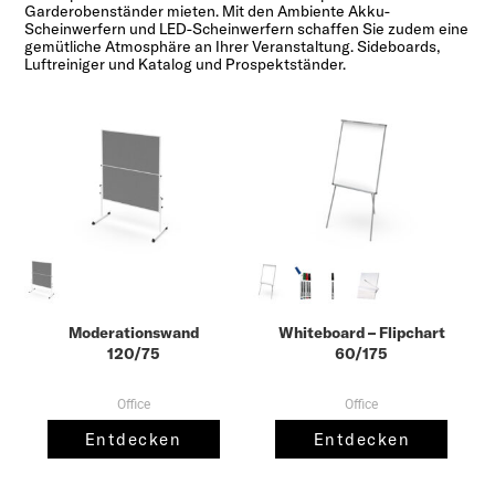
Garderobenständer mieten. Mit den Ambiente Akku-
Scheinwerfern und LED-Scheinwerfern schaffen Sie zudem eine
gemütliche Atmosphäre an Ihrer Veranstaltung. Sideboards,
Luftreiniger und Katalog und Prospektständer.
Moderationswand
Whiteboard – Flipchart
120/75
60/175
Office
Office
Entdecken
Entdecken