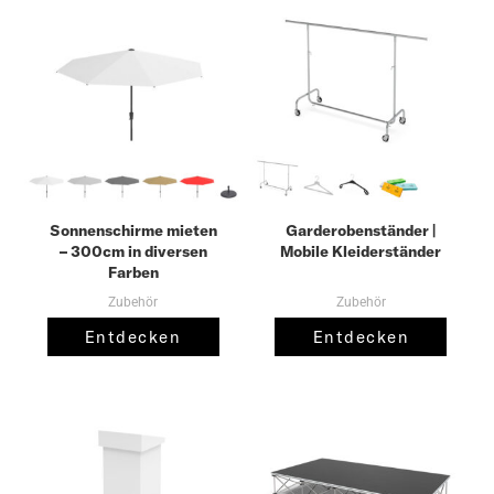
Sonnenschirme mieten
Garderobenständer |
– 300cm in diversen
Mobile Kleiderständer
Farben
Zubehör
Zubehör
Entdecken
Entdecken