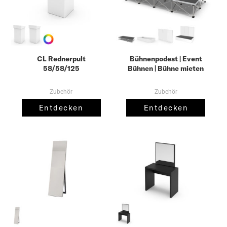
CL Rednerpult
Bühnenpodest | Event
58/58/125
Bühnen | Bühne mieten
Zubehör
Zubehör
Entdecken
Entdecken