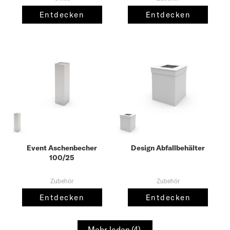
Entdecken
Entdecken
Event Aschenbecher
Design Abfallbehälter
100/25
Zubehör
Zubehör
Entdecken
Entdecken
Mehr laden
(4)