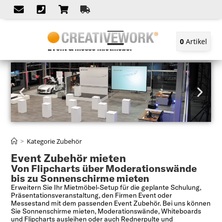
0
Artikel
Event & Messe Mietmöbel
>
Kategorie Zubehör
Event Zubehör mieten
Von Flipcharts über Moderationswände
bis zu Sonnenschirme mieten
Erweitern Sie Ihr Mietmöbel-Setup für die geplante Schulung,
Präsentationsveranstaltung, den Firmen Event oder
Messestand mit dem passenden Event Zubehör. Bei uns können
Sie Sonnenschirme mieten, Moderationswände, Whiteboards
und Flipcharts ausleihen oder auch Rednerpulte und