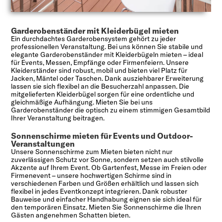
Garderobenständer mit Kleiderbügel mieten
Ein durchdachtes Garderobensystem gehört zu jeder
professionellen Veranstaltung. Bei uns können Sie stabile und
elegante Garderobenständer mit Kleiderbügeln mieten – ideal
für Events, Messen, Empfänge oder Firmenfeiern. Unsere
Kleiderständer sind robust, mobil und bieten viel Platz für
Jacken, Mäntel oder Taschen. Dank ausziehbarer Erweiterung
lassen sie sich flexibel an die Besucherzahl anpassen. Die
mitgelieferten Kleiderbügel sorgen für eine ordentliche und
gleichmäßige Aufhängung. Mieten Sie bei uns
Garderobenständer die optisch zu einem stimmigen Gesamtbild
Ihrer Veranstaltung beitragen.
Sonnenschirme mieten für Events und Outdoor-
Veranstaltungen
Unsere Sonnenschirme zum Mieten bieten nicht nur
zuverlässigen Schutz vor Sonne, sondern setzen auch stilvolle
Akzente auf Ihrem Event. Ob Gartenfest, Messe im Freien oder
Firmenevent – unsere hochwertigen Schirme sind in
verschiedenen Farben und Größen erhältlich und lassen sich
flexibel in jedes Eventkonzept integrieren. Dank robuster
Bauweise und einfacher Handhabung eignen sie sich ideal für
den temporären Einsatz. Mieten Sie Sonnenschirme die Ihren
Gästen angenehmen Schatten bieten.