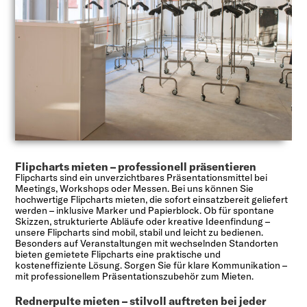
Flipcharts mieten – professionell präsentieren
Flipcharts sind ein unverzichtbares Präsentationsmittel bei
Meetings, Workshops oder Messen. Bei uns können Sie
hochwertige Flipcharts mieten, die sofort einsatzbereit geliefert
werden – inklusive Marker und Papierblock. Ob für spontane
Skizzen, strukturierte Abläufe oder kreative Ideenfindung –
unsere Flipcharts sind mobil, stabil und leicht zu bedienen.
Besonders auf Veranstaltungen mit wechselnden Standorten
bieten gemietete Flipcharts eine praktische und
kosteneffiziente Lösung. Sorgen Sie für klare Kommunikation –
mit professionellem Präsentationszubehör zum Mieten.
Rednerpulte mieten – stilvoll auftreten bei jeder