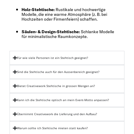
Holz-Stehtische:
Rustikale und hochwertige
Modelle, die eine warme Atmosphäre (z. B. bei
Hochzeiten oder Firmenfeiern) schaffen.
Säulen- & Design-Stehtische:
Schlanke Modelle
für minimalistische Raumkonzepte.
Für wie viele Personen ist ein Stehtisch geeignet?
Sind die Stehtische auch für den Aussenbereich geeignet?
Bietet Creativework Stehtische in grossen Mengen an?
Kann ich die Stehtische optisch an mein Event-Motto anpassen?
Übernimmt Creativework die Lieferung und den Aufbau?
Warum sollte ich Stehtische mieten statt kaufen?