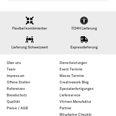
Flexibel kombinierbar
7/24H Lieferung
Lieferung Schweizweit
Expresslieferung
Über uns
Dienstleistungen
Team
Event Termine
Impressum
Messe Termine
Offene Stellen
Creativework Blog
Referenzen
Spezialanfertigungen
Brandschutz
Lieferservice
Qualität
Vitrinen Manufaktur
Preise / AGB
Partner
Mitarbeiter CheckIn