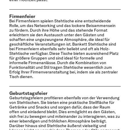
Firmenfeier
Bei Firmenfeiern spielen Stehtische eine entscheidende
Rolle, um das Networking und das lockere Beisammensein
zu fördern. Durch ihre Höhe und das stehende Format
erleichtern sie den Austausch unter den Gästen und
schaffen eine ungezwungene Atmosphäre, die ideal für
geschäftliche Veranstaltungen ist. Bankett Stehtische sind
bei Firmenfeiern ebenfalls sehr beliebt und oft als Holz-
Stehtische verfügbar. Diese Tische bieten ausreichend Platz
für größere Gruppen und sind ideal für formelle und
informelle Firmenanlässe. Durch die Kombination von
Funktionalität und Stil tragen Stehtische wesentlich zum
Erfolg Ihrer Firmenveranstaltung bei, indem sie als zentraler
Tisch dienen.
Geburtstagsfeier
Geburtstagsfeiern profitieren ebenfalls von der Verwendung
von Stehtischen. Sie bieten eine praktische Stellfläche für
Getränke und Snacks und sorgen dafür, dass der Raum
offen und einladend bleibt. Dies ermöglicht es den Gästen,
sich frei zu bewegen und miteinander zu interagieren, was zu
einer lebendigen und fröhlichen Atmosphäre beiträgt.
Darüber hinaus sind Stehtische äußerst vielseitig und