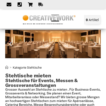
0
Artikel
Event & Messe Mietmöbel
>
Kategorie Stehtische
Stehtische mieten
Stehtische für Events, Messen &
Grossveranstaltungen
Grosser Auswahl an Stehtische zu mieten . Für Business-Events,
Grossevents & Networking. Sie planen einen Event,
Mitarbeiteranlass oder Messestand? Wir bieten grosse Mengen
an hochwertigen Stehtischen zum mieten für Apéroanlässe,
Catering Bereiche, Messe Besprechungsbereiche oder auch