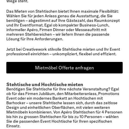
Wege steht.
Das Mieten von Stehtischen bietet Ihnen maximale Flexibilität:
Wählen Sie für jeden Anlass genau die Ausstattung, die Sie
benötigen – abgestimmt auf Ihre Gästezahl, das Raumkonzept
und Ihr Eventformat. Egal ob kompakter Business-Lunch,
informeller Apéro, Firmen Dinner oder Messeauftritt mit
mehreren Stehbereichen – wir liefern Ihnen die passende
Lösung für Ihre Anforderungen.
Jetzt bei Creativework stilvolle Stehtische mieten und Ihr Event
professionell einrichten – unkompliziert, flexibel und effizient.
Mietmöbel Offerte anfragen
Stehtische und Hochtische mieten
Benötigen Sie Stehtische für Ihre nächste Veranstaltung? Egal
ob für das Firmen Jubiläum, den Mitarbeiteranlass, Promotions
Event oder ein modernes Bankett an Hochtischen mit
Barhocker – unsere Stehtische lassen sich, durch das zeitlose
Design und einheitlichen Oberflächen, mit vielen weiteren
Mietmöbeln kombinieren. Von Apéro Stehtischen für 4 Personen
bis hin zu grossen Stehtischen für bis zu 10 Personen – wählen
Sie die passenden Event Hochtische für Ihren spezifischen
Einsatz.