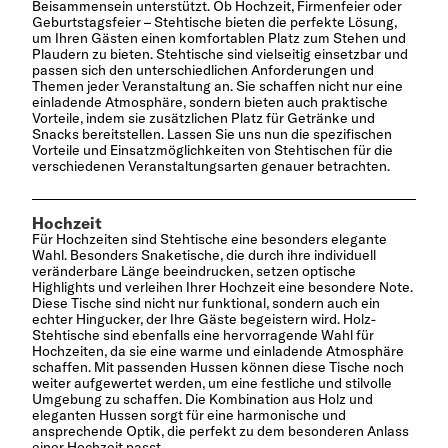
Beisammensein unterstützt. Ob Hochzeit, Firmenfeier oder
Geburtstagsfeier – Stehtische bieten die perfekte Lösung,
um Ihren Gästen einen komfortablen Platz zum Stehen und
Plaudern zu bieten. Stehtische sind vielseitig einsetzbar und
passen sich den unterschiedlichen Anforderungen und
Themen jeder Veranstaltung an. Sie schaffen nicht nur eine
einladende Atmosphäre, sondern bieten auch praktische
Vorteile, indem sie zusätzlichen Platz für Getränke und
Snacks bereitstellen. Lassen Sie uns nun die spezifischen
Vorteile und Einsatzmöglichkeiten von Stehtischen für die
verschiedenen Veranstaltungsarten genauer betrachten.
Hochzeit
Für Hochzeiten sind Stehtische eine besonders elegante
Wahl. Besonders Snaketische, die durch ihre individuell
veränderbare Länge beeindrucken, setzen optische
Highlights und verleihen Ihrer Hochzeit eine besondere Note.
Diese Tische sind nicht nur funktional, sondern auch ein
echter Hingucker, der Ihre Gäste begeistern wird. Holz-
Stehtische sind ebenfalls eine hervorragende Wahl für
Hochzeiten, da sie eine warme und einladende Atmosphäre
schaffen. Mit passenden Hussen können diese Tische noch
weiter aufgewertet werden, um eine festliche und stilvolle
Umgebung zu schaffen. Die Kombination aus Holz und
eleganten Hussen sorgt für eine harmonische und
ansprechende Optik, die perfekt zu dem besonderen Anlass
einer Hochzeit passt.