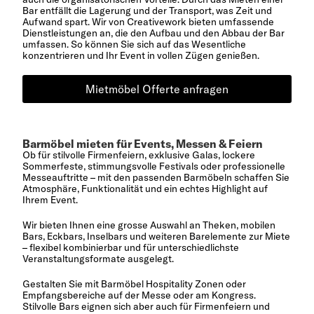
Bar entfällt die Lagerung und der Transport, was Zeit und
Aufwand spart. Wir von Creativework bieten umfassende
Dienstleistungen an, die den Aufbau und den Abbau der Bar
umfassen. So können Sie sich auf das Wesentliche
konzentrieren und Ihr Event in vollen Zügen genießen.
Mietmöbel Offerte anfragen
Barmöbel mieten für Events, Messen & Feiern
Ob für stilvolle Firmenfeiern, exklusive Galas, lockere
Sommerfeste, stimmungsvolle Festivals oder professionelle
Messeauftritte – mit den passenden Barmöbeln schaffen Sie
Atmosphäre, Funktionalität und ein echtes Highlight auf
Ihrem Event.
Wir bieten Ihnen eine grosse Auswahl an Theken, mobilen
Bars, Eckbars, Inselbars und weiteren Barelemente zur Miete
– flexibel kombinierbar und für unterschiedlichste
Veranstaltungsformate ausgelegt.
Gestalten Sie mit Barmöbel Hospitality Zonen oder
Empfangsbereiche auf der Messe oder am Kongress.
Stilvolle Bars eignen sich aber auch für Firmenfeiern und