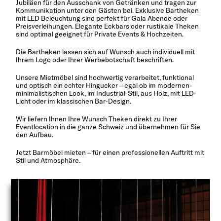
Jubiläen für den Ausschank von Getränken und tragen zur
Kommunikation unter den Gästen bei. Exklusive Bartheken
mit LED Beleuchtung sind perfekt für Gala Abende oder
Preisverleihungen. Elegante Eckbars oder rustikale Theken
sind optimal geeignet für Private Events & Hochzeiten.
Die Bartheken lassen sich auf Wunsch auch individuell mit
Ihrem Logo oder Ihrer Werbebotschaft beschriften.
Unsere Mietmöbel sind hochwertig verarbeitet, funktional
und optisch ein echter Hingucker – egal ob im modernen-
minimalistischen Look, im Industrial-Stil, aus Holz, mit LED-
Licht oder im klassischen Bar-Design.
Wir liefern Ihnen Ihre Wunsch Theken direkt zu Ihrer
Eventlocation in die ganze Schweiz und übernehmen für Sie
den Aufbau.
Jetzt Barmöbel mieten – für einen professionellen Auftritt mit
Stil und Atmosphäre.