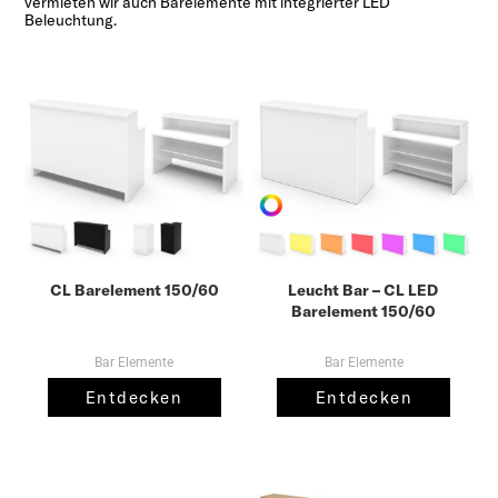
vermieten wir auch Barelemente mit integrierter LED
Beleuchtung.
CL Barelement 150/60
Leucht Bar – CL LED
Barelement 150/60
Bar Elemente
Bar Elemente
Entdecken
Entdecken