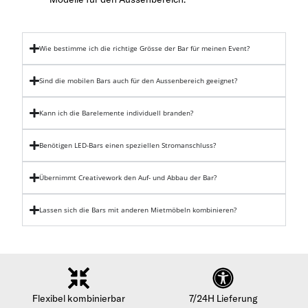
Wie bestimme ich die richtige Grösse der Bar für meinen Event?
Sind die mobilen Bars auch für den Aussenbereich geeignet?
Kann ich die Barelemente individuell branden?
Benötigen LED-Bars einen speziellen Stromanschluss?
Übernimmt Creativework den Auf- und Abbau der Bar?
Lassen sich die Bars mit anderen Mietmöbeln kombinieren?
Flexibel kombinierbar
7/24H Lieferung