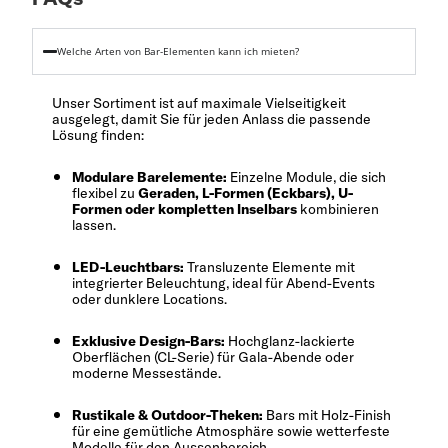
Welche Arten von Bar-Elementen kann ich mieten?
Unser Sortiment ist auf maximale Vielseitigkeit
ausgelegt, damit Sie für jeden Anlass die passende
Lösung finden:
Modulare Barelemente:
Einzelne Module, die sich
flexibel zu
Geraden, L-Formen (Eckbars), U-
Formen oder kompletten Inselbars
kombinieren
lassen.
LED-Leuchtbars:
Transluzente Elemente mit
integrierter Beleuchtung, ideal für Abend-Events
oder dunklere Locations.
Exklusive Design-Bars:
Hochglanz-lackierte
Oberflächen (CL-Serie) für Gala-Abende oder
moderne Messestände.
Rustikale & Outdoor-Theken:
Bars mit Holz-Finish
für eine gemütliche Atmosphäre sowie wetterfeste
Modelle für den Aussenbereich.