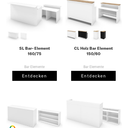
SL Bar- Element
CL Holz Bar Element
160/75
150/60
Bar Elemente
Bar Elemente
Entdecken
Entdecken