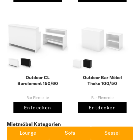
Outdoor CL
Outdoor Bar Möbel
Barelement 150/60
Theke 100/50
Bar Elemente
Bar Elemente
Entdecken
Entdecken
Mietmöbel Kategorien
Lounge
Sofa
Sessel