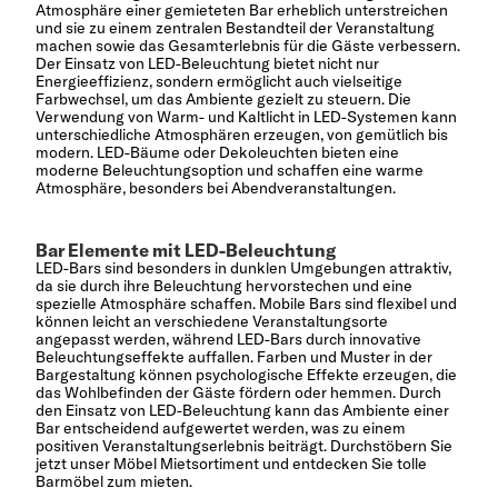
Atmosphäre einer gemieteten Bar erheblich unterstreichen
und sie zu einem zentralen Bestandteil der Veranstaltung
machen sowie das Gesamterlebnis für die Gäste verbessern.
Der Einsatz von LED-Beleuchtung bietet nicht nur
Energieeffizienz, sondern ermöglicht auch vielseitige
Farbwechsel, um das Ambiente gezielt zu steuern. Die
Verwendung von Warm- und Kaltlicht in LED-Systemen kann
unterschiedliche Atmosphären erzeugen, von gemütlich bis
modern. LED-Bäume oder Dekoleuchten bieten eine
moderne Beleuchtungsoption und schaffen eine warme
Atmosphäre, besonders bei Abendveranstaltungen.
Bar Elemente mit LED-Beleuchtung
LED-Bars sind besonders in dunklen Umgebungen attraktiv,
da sie durch ihre Beleuchtung hervorstechen und eine
spezielle Atmosphäre schaffen. Mobile Bars sind flexibel und
können leicht an verschiedene Veranstaltungsorte
angepasst werden, während LED-Bars durch innovative
Beleuchtungseffekte auffallen. Farben und Muster in der
Bargestaltung können psychologische Effekte erzeugen, die
das Wohlbefinden der Gäste fördern oder hemmen. Durch
den Einsatz von LED-Beleuchtung kann das Ambiente einer
Bar entscheidend aufgewertet werden, was zu einem
positiven Veranstaltungserlebnis beiträgt. Durchstöbern Sie
jetzt unser Möbel Mietsortiment und entdecken Sie tolle
Barmöbel zum mieten.