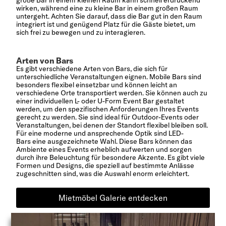
wirken, während eine zu kleine Bar in einem großen Raum
untergeht. Achten Sie darauf, dass die Bar gut in den Raum
integriert ist und genügend Platz für die Gäste bietet, um
sich frei zu bewegen und zu interagieren.
Arten von Bars
Es gibt verschiedene Arten von Bars, die sich für
unterschiedliche Veranstaltungen eignen. Mobile Bars sind
besonders flexibel einsetzbar und können leicht an
verschiedene Orte transportiert werden. Sie können auch zu
einer individuellen L- oder U-Form Event Bar gestaltet
werden, um den spezifischen Anforderungen Ihres Events
gerecht zu werden. Sie sind ideal für Outdoor-Events oder
Veranstaltungen, bei denen der Standort flexibel bleiben soll.
Für eine moderne und ansprechende Optik sind LED-
Bars eine ausgezeichnete Wahl. Diese Bars können das
Ambiente eines Events erheblich aufwerten und sorgen
durch ihre Beleuchtung für besondere Akzente. Es gibt viele
Formen und Designs, die speziell auf bestimmte Anlässe
zugeschnitten sind, was die Auswahl enorm erleichtert.
Mietmöbel Galerie entdecken